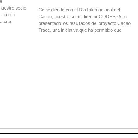
de
nuestro socio
Coincidiendo con el Día Internacional del
o con un
Cacao, nuestro socio director CODESPA ha
daturas
presentado los resultados del proyecto Cacao
Trace, una iniciativa que ha permitido que