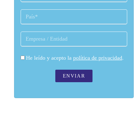
He leído y acepto la
política de privacidad
.
ENVIAR