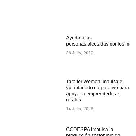
Ayuda a las
personas afectadas por los inc
28 Julio, 2026
Tara for Women impulsa el
voluntariado corporativo para
apoyar a emprendedoras
rurales
14 Julio, 2026
CODESPA impulsa la
producción sostenible de