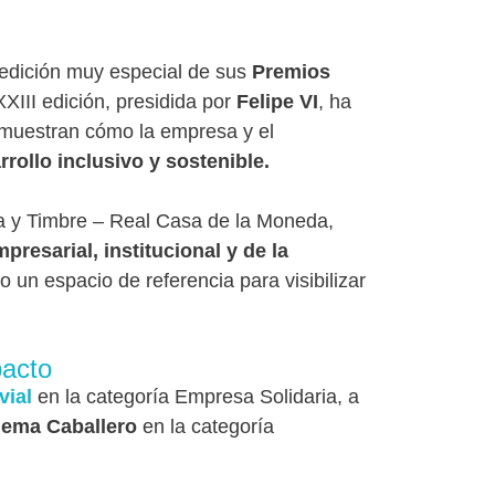
edición muy especial de sus
Premios
XXIII edición, presidida por
Felipe VI
, ha
emuestran cómo la empresa y el
rollo inclusivo y sostenible.
a y Timbre – Real Casa de la Moneda
,
resarial, institucional y de la
 un espacio de referencia para visibilizar
pacto
vial
en la categoría Empresa Solidaria, a
ema Caballero
en la categoría