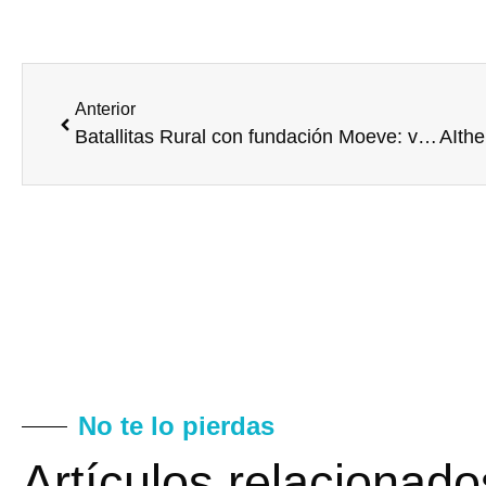
Anterior
Batallitas Rural con fundación Moeve: voluntariado corporativo para preservar la memoria colectiva y fortalecer el vínculo con el territorio
No te lo pierdas
Artículos relacionado