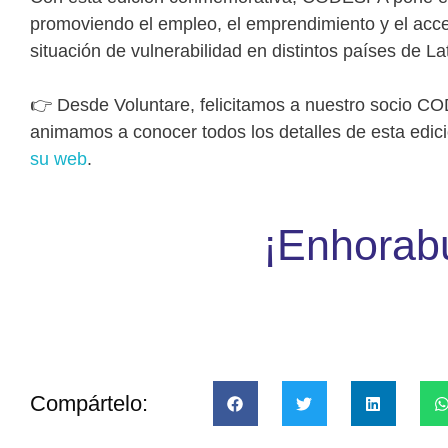
promoviendo el empleo, el emprendimiento y el acc
situación de vulnerabilidad en distintos países de La
👉 Desde Voluntare, felicitamos a nuestro socio C
animamos a conocer todos los detalles de esta edic
su web
.
¡Enhorab
Compártelo: