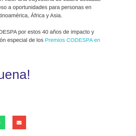
eso a oportunidades para personas en
tinoamérica, África y Asia.
ODESPA por estos 40 años de impacto y
ión especial de los
Premios CODESPA en
uena!