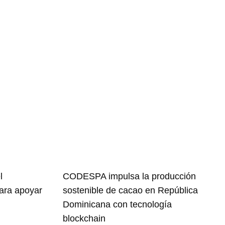
l
CODESPA impulsa la producción
para apoyar
sostenible de cacao en República
Dominicana con tecnología
blockchain