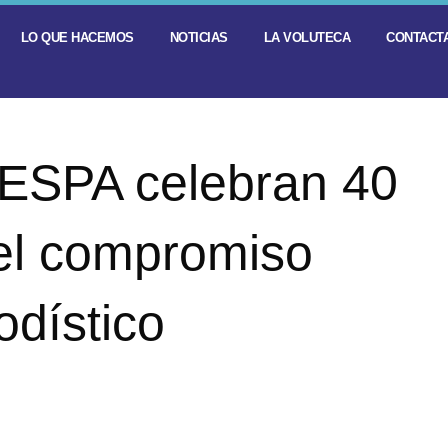
LO QUE HACEMOS
NOTICIAS
LA VOLUTECA
CONTACTA
ESPA celebran 40
el compromiso
odístico