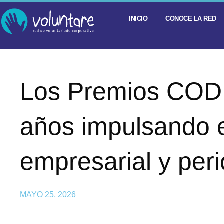
INICIO
CONOCE LA RED
Los Premios COD
años impulsando 
empresarial y peri
MAYO 25, 2026