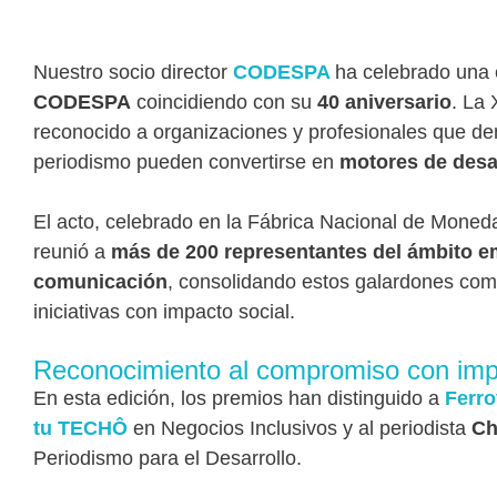
Nuestro socio director
CODESPA
ha celebrado una 
CODESPA
coincidiendo con su
40 aniversario
. La 
reconocido a organizaciones y profesionales que d
periodismo pueden convertirse en
motores de desar
El acto, celebrado en la
Fábrica Nacional de Moned
reunió a
más de 200 representantes del ámbito emp
comunicación
, consolidando estos galardones como
iniciativas con impacto social.
Reconocimiento al compromiso con im
En esta edición, los premios han distinguido a
Ferro
tu TECHÔ
en Negocios Inclusivos y al periodista
Ch
Periodismo para el Desarrollo.