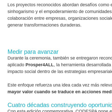
Los proyectos reconocidos abordan desafíos como el
sinhogarismo y el empoderamiento de comunidades 
colaboración entre empresas, organizaciones socia
generar transformaciones duraderas.
Medir para avanzar
Durante la ceremonia, también se entregaron recon
aplicado
Prosper4ALL
, la herramienta desarrollad
impacto social dentro de las estrategias empresarial
Este enfoque refuerza una idea cada vez más relev
mayor valor cuando se traduce en acciones medi
Cuatro décadas construyendo oportuni
Con esta edición conmemorativa, CODESPA pone en 