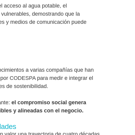
 acceso al agua potable, el
vulnerables, demostrando que la
les y medios de comunicación puede
ocimientos a varias compañías que han
a por CODESPA para medir e integrar el
es de sostenibilidad.
ante:
el compromiso social genera
bles y alineadas con el negocio.
dades
valor una trayectoria de cuatro décadas