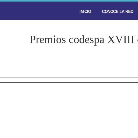
INICIO
CONOCE LA RED
Premios codespa XVIII 