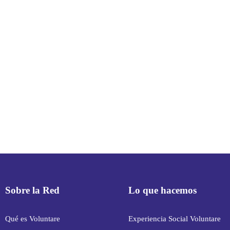
Sobre la Red
Lo que hacemos
Qué es Voluntare
Experiencia Social Voluntare