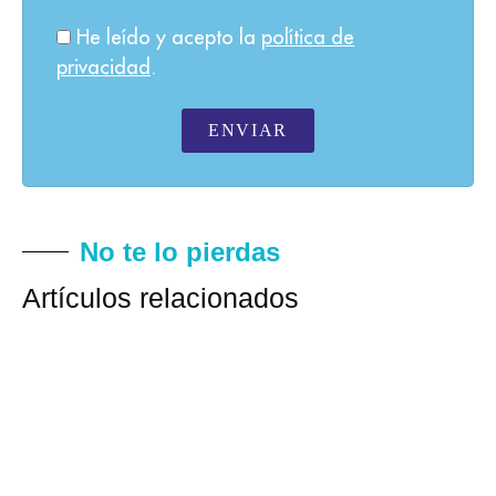
He leído y acepto la
política de
privacidad
.
ENVIAR
No te lo pierdas
Artículos relacionados