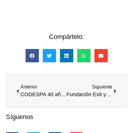
Compártelo:
Anterior
Siguiente
CODESPA 40 años creando oportunidades. ¡Súmate a las actividades conmemorativas!
Fundación Exit y Atresmedia: De Jóvenes Promesas a Grandes Realidades
Síguenos