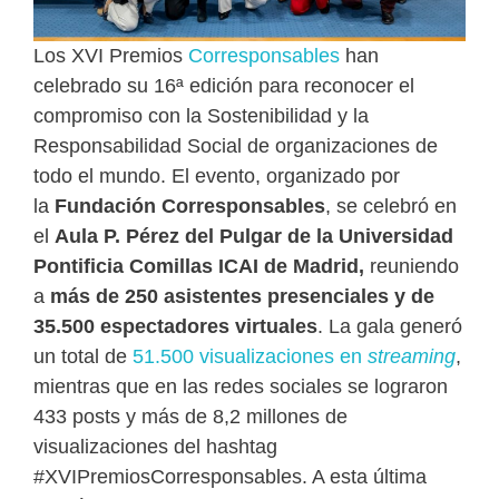
Los XVI Premios
Corresponsables
han
celebrado su 16ª edición para reconocer el
compromiso con la Sostenibilidad y la
Responsabilidad Social de organizaciones de
todo el mundo. El evento, organizado por
la
Fundación Corresponsables
, se celebró en
el
Aula P. Pérez del Pulgar de la Universidad
Pontificia Comillas ICAI de Madrid,
reuniendo
a
más de 250 asistentes presenciales y de
35.500 espectadores virtuales
. La gala generó
un total de
51.500 visualizaciones en
streaming
,
mientras que en las redes sociales se lograron
433 posts y más de 8,2 millones de
visualizaciones del hashtag
#XVIPremiosCorresponsables. A esta última