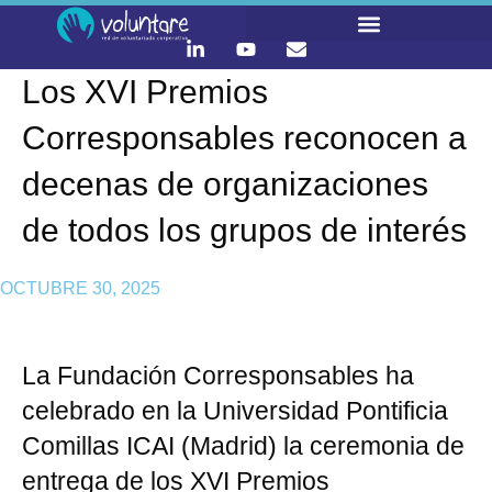
Los XVI Premios
LO QUE HACEMOS
CONTACTA Y ÚNETE :)
Corresponsables reconocen a
decenas de organizaciones
de todos los grupos de interés
OCTUBRE 30, 2025
La Fundación Corresponsables ha
celebrado en la Universidad Pontificia
Comillas ICAI (Madrid) la ceremonia de
entrega de los XVI Premios