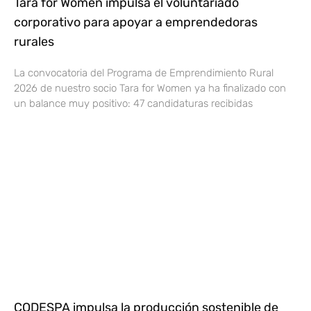
Tara for Women impulsa el voluntariado
corporativo para apoyar a emprendedoras
rurales
La convocatoria del Programa de Emprendimiento Rural
2026 de nuestro socio Tara for Women ya ha finalizado con
un balance muy positivo: 47 candidaturas recibidas
CODESPA impulsa la producción sostenible de