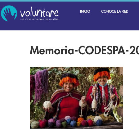
INICIO
CONOCE LA RED
Memoria-CODESPA-2