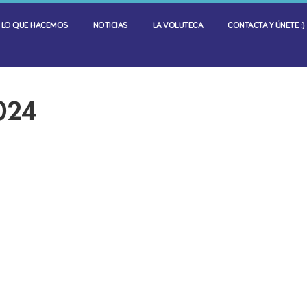
LO QUE HACEMOS
NOTICIAS
LA VOLUTECA
CONTACTA Y ÚNETE :)
024