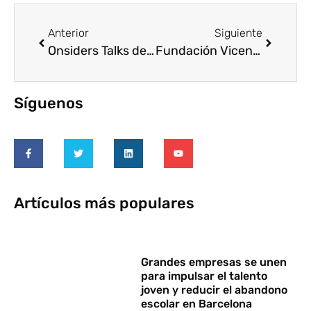
Anterior
Siguiente
Onsiders Talks de Ayuda en Acción: Desmontando trolls, likes y prejuicios sobre migraciones
Fundación Vicente Ferrer: ayúdales a reconstruir las escuelas arrasadas por la DANA
Síguenos
Artículos más populares
Grandes empresas se unen
para impulsar el talento
joven y reducir el abandono
escolar en Barcelona