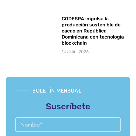
CODESPA impulsa la
producción sostenible de
cacao en República
Dominicana con tecnología
blockchain
14 Julio, 2026
BOLETÍN MENSUAL
Suscríbete