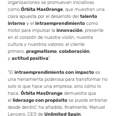
organizaciones se promuevan iniciativas
como
Órbita MasOrange
, que muestran una
clara apuesta por el desarrollo del
talento
interno
y el
intraemprendimiento
como
motor para impulsar la
innovación
, presente
en el corazón de nuestra visión, nuestra
cultura y nuestros valores: el cliente
primero,
pragmatismo
,
colaboración
,
y
actitud positiva
”.
“El
intraemprendimiento con impacto
es
una herramienta poderosa para transformar no
solo lo que hace una empresa, sino cómo lo
hace.
Órbita MasOrange
demuestra que
el
liderazgo con propósito
se puede entrenar
desde dentro”, ha añadido, finalmente, Manuel
Lencero, CEO de
Unlimited Spain
.