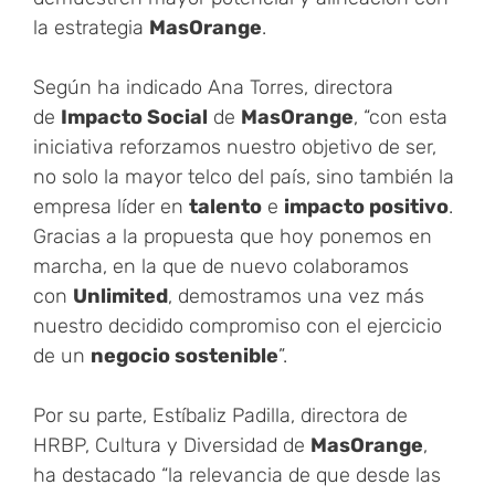
la estrategia
MasOrange
.
Según ha indicado Ana Torres, directora
de
Impacto Social
de
MasOrange
, “con esta
iniciativa reforzamos nuestro objetivo de ser,
no solo la mayor telco del país, sino también la
empresa líder en
talento
e
impacto positivo
.
Gracias a la propuesta que hoy ponemos en
marcha, en la que de nuevo colaboramos
con
Unlimited
, demostramos una vez más
nuestro decidido compromiso con el ejercicio
de un
negocio sostenible
”.
Por su parte, Estíbaliz Padilla, directora de
HRBP, Cultura y Diversidad de
MasOrange
,
ha destacado “la relevancia de que desde las