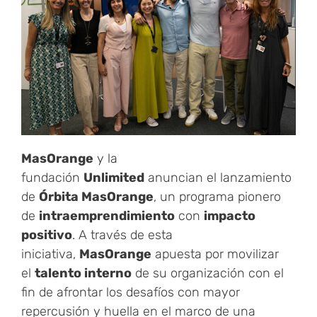
MasOrange
y la
fundación
Unlimited
anuncian el lanzamiento
de
Órbita MasOrange
, un programa pionero
de
intraemprendimiento
con
impacto
positivo
. A través de esta
iniciativa,
MasOrange
apuesta por movilizar
el
talento interno
de su organización con el
fin de afrontar los desafíos con mayor
repercusión y huella en el marco de una