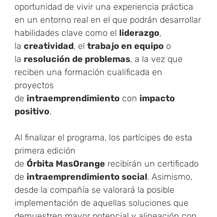
oportunidad de vivir una experiencia práctica
en un entorno real en el que podrán desarrollar
habilidades clave como el
liderazgo
,
la
creatividad
, el
trabajo en equipo
o
la
resolución de problemas
, a la vez que
reciben una formación cualificada en
proyectos
de
intraemprendimiento
con
impacto
positivo
.
Al finalizar el programa, los partícipes de esta
primera edición
de
Órbita MasOrange
recibirán un certificado
de
intraemprendimiento social
. Asimismo,
desde la compañía se valorará la posible
implementación de aquellas soluciones que
demuestren mayor potencial y alineación con