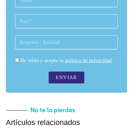
He leído y acepto la
política de privacidad
.
ENVIAR
No te lo pierdas
Artículos relacionados