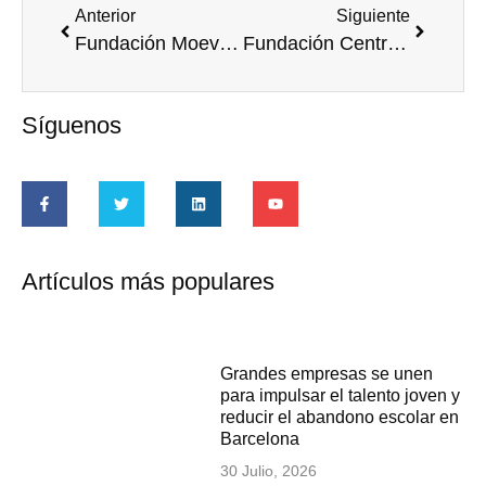
Anterior
Siguiente
Fundación Moeve impulsó en 2024 iniciativas sociales que alcanzaron a más de 500.000 personas
Fundación Centro Español de Solidaridad-Proyecto Hombre Madrid ¡Bienvenidos!
Síguenos
Artículos más populares
Grandes empresas se unen
para impulsar el talento joven y
reducir el abandono escolar en
Barcelona
30 Julio, 2026