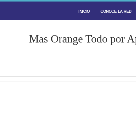
INICIO
CONOCE LA RED
Mas Orange Todo por A