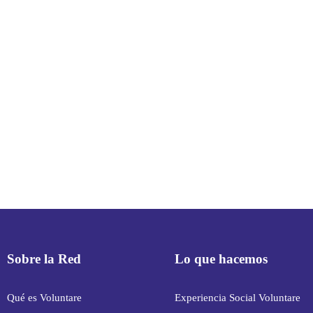
Sobre la Red
Lo que hacemos
Qué es Voluntare
Experiencia Social Voluntare