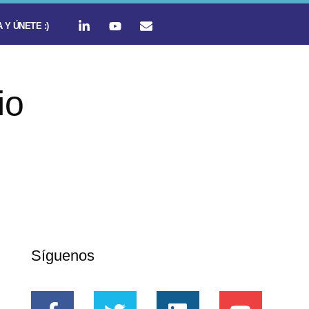
 Y ÚNETE :)
io
Síguenos