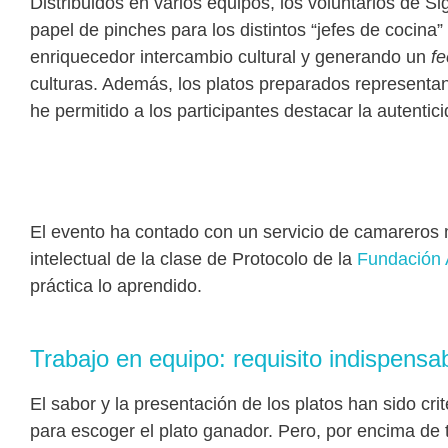
Distribuidos en varios equipos, los voluntarios de 
papel de pinches para los distintos “jefes de cocina
enriquecedor intercambio cultural y generando un
f
culturas. Además, los platos preparados representan
he permitido a los participantes destacar la autenti
El evento ha contado con un servicio de camareros
intelectual de la clase de Protocolo de la
Fundación 
práctica lo aprendido.
Trabajo en equipo: requisito indispensab
El sabor y la presentación de los platos han sido crit
para escoger el plato ganador. Pero, por encima de 