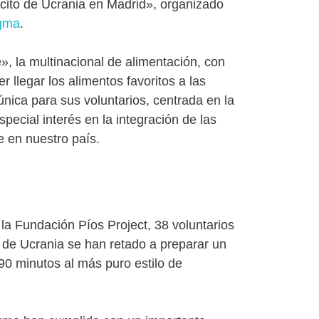
cito de Ucrania en Madrid», organizado
gma
.
», la multinacional de alimentación, con
r llegar los alimentos favoritos a las
nica para sus voluntarios, centrada en la
special interés en la integración de las
 en nuestro país.
la Fundación Píos Project, 38 voluntarios
 de Ucrania se han retado a preparar un
 90 minutos al más puro estilo de