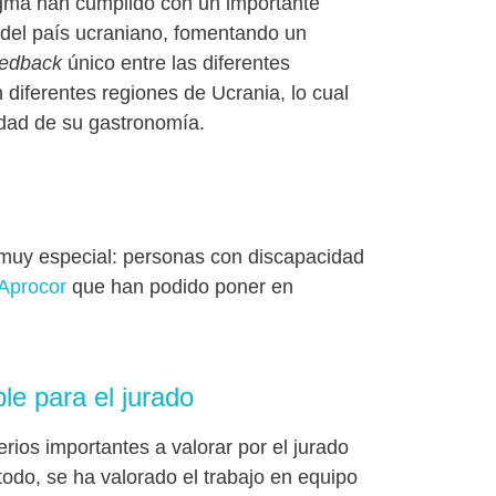
Sigma han cumplido con un importante
” del país ucraniano, fomentando un
eedback
único entre las diferentes
 diferentes regiones de Ucrania, lo cual
cidad de su gastronomía.
 muy especial: personas con discapacidad
Aprocor
que han podido poner en
le para el jurado
erios importantes a valorar por el jurado
todo, se ha valorado el trabajo en equipo