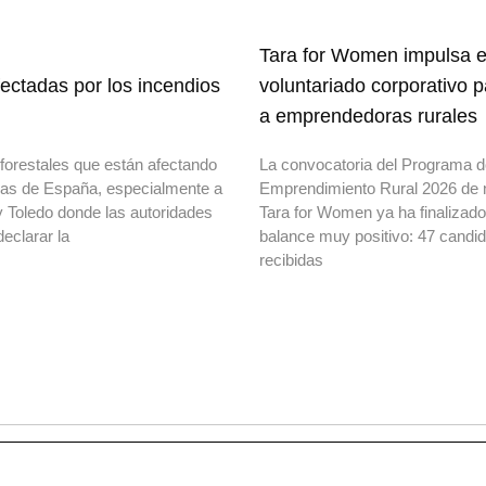
Tara for Women impulsa e
ectadas por los incendios
voluntariado corporativo 
a emprendedoras rurales
forestales que están afectando
La convocatoria del Programa 
onas de España, especialmente a
Emprendimiento Rural 2026 de 
y Toledo donde las autoridades
Tara for Women ya ha finalizad
declarar la
balance muy positivo: 47 candi
recibidas