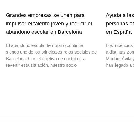
Grandes empresas se unen para
Ayuda a las
impulsar el talento joven y reducir el
personas af
abandono escolar en Barcelona
en España
El abandono escolar temprano continúa
Los incendios 
siendo uno de los principales retos sociales de
a distintas z
Barcelona. Con el objetivo de contribuir a
Madrid, Ávila 
revertir esta situación, nuestro socio
han llegado a 