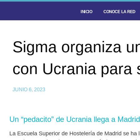
INICIO
CONOCE LA RED
Sigma organiza un
con Ucrania para 
JUNIO 6, 2023
Un “pedacito” de Ucrania llega a Madrid 
La Escuela Superior de Hostelería de Madrid se ha l