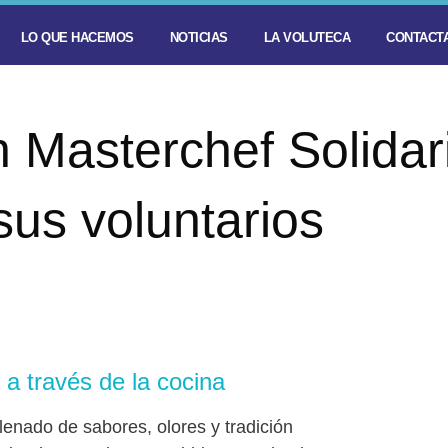
LO QUE HACEMOS
NOTICIAS
LA VOLUTECA
CONTACTA
 Masterchef Solidar
sus voluntarios
a través de la cocina ​
lenado de sabores, olores y tradición