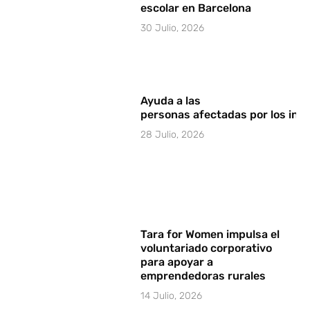
escolar en Barcelona
30 Julio, 2026
Ayuda a las
personas afectadas por los in
28 Julio, 2026
Tara for Women impulsa el
voluntariado corporativo
para apoyar a
emprendedoras rurales
14 Julio, 2026