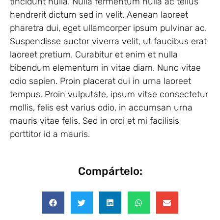
tincidunt nulla. Nulla fermentum nulla ac tellus
hendrerit dictum sed in velit. Aenean laoreet
pharetra dui, eget ullamcorper ipsum pulvinar ac.
Suspendisse auctor viverra velit, ut faucibus erat
laoreet pretium. Curabitur et enim et nulla
bibendum elementum in vitae diam. Nunc vitae
odio sapien. Proin placerat dui in urna laoreet
tempus. Proin vulputate, ipsum vitae consectetur
mollis, felis est varius odio, in accumsan urna
mauris vitae felis. Sed in orci et mi facilisis
porttitor id a mauris.
Compártelo: