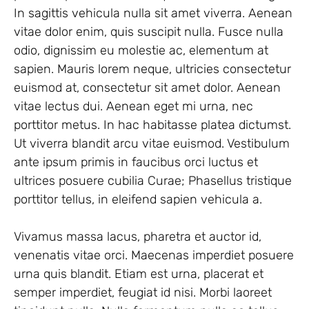
In sagittis vehicula nulla sit amet viverra. Aenean
vitae dolor enim, quis suscipit nulla. Fusce nulla
odio, dignissim eu molestie ac, elementum at
sapien. Mauris lorem neque, ultricies consectetur
euismod at, consectetur sit amet dolor. Aenean
vitae lectus dui. Aenean eget mi urna, nec
porttitor metus. In hac habitasse platea dictumst.
Ut viverra blandit arcu vitae euismod. Vestibulum
ante ipsum primis in faucibus orci luctus et
ultrices posuere cubilia Curae; Phasellus tristique
porttitor tellus, in eleifend sapien vehicula a.
Vivamus massa lacus, pharetra et auctor id,
venenatis vitae orci. Maecenas imperdiet posuere
urna quis blandit. Etiam est urna, placerat et
semper imperdiet, feugiat id nisi. Morbi laoreet