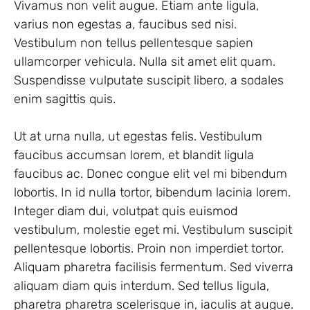
Vivamus non velit augue. Etiam ante ligula,
varius non egestas a, faucibus sed nisi.
Vestibulum non tellus pellentesque sapien
ullamcorper vehicula. Nulla sit amet elit quam.
Suspendisse vulputate suscipit libero, a sodales
enim sagittis quis.
Ut at urna nulla, ut egestas felis. Vestibulum
faucibus accumsan lorem, et blandit ligula
faucibus ac. Donec congue elit vel mi bibendum
lobortis. In id nulla tortor, bibendum lacinia lorem.
Integer diam dui, volutpat quis euismod
vestibulum, molestie eget mi. Vestibulum suscipit
pellentesque lobortis. Proin non imperdiet tortor.
Aliquam pharetra facilisis fermentum. Sed viverra
aliquam diam quis interdum. Sed tellus ligula,
pharetra pharetra scelerisque in, iaculis at augue.