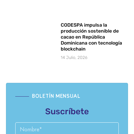
CODESPA impulsa la
producción sostenible de
cacao en República
Dominicana con tecnología
blockchain
14 Julio, 2026
BOLETÍN MENSUAL
Suscríbete