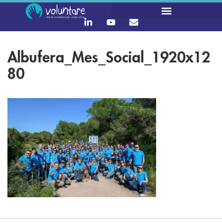
Albufera_Mes_Social_1920x12
80