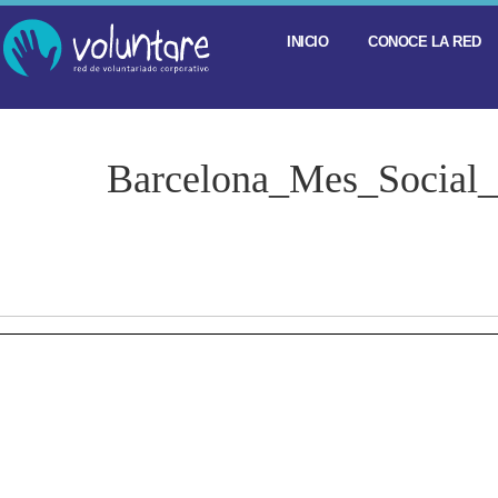
INICIO
CONOCE LA RED
Barcelona_Mes_Social