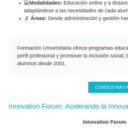
💻
Modalidades:
Educación online y a distanc
adaptándose a las necesidades de cada alu
🔬
Áreas:
Desde administración y gestión has
Formación Universitaria ofrece programas educat
perfil profesional y promover la inclusión social
alumnos desde 2001.
CONOCE MÁS 
Innovation Forum: Acelerando la Innova
Innovation Forum