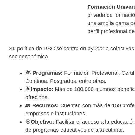
Formación Univers
privada de formació
una amplia gama de
perfil profesional d
Su política de RSC se centra en ayudar a colectivos
socioeconómica.
📚
Programas:
Formación Profesional, Certi
Continua, Posgrados, entre otros.
🌟
Impacto:
Más de 180,000 alumnos benefic
ofrecidos.
👥
Recursos:
Cuentan con más de 150 profes
empresas e instituciones.
🎯
Objetivo:
Facilitar el acceso a la educación
de programas educativos de alta calidad.