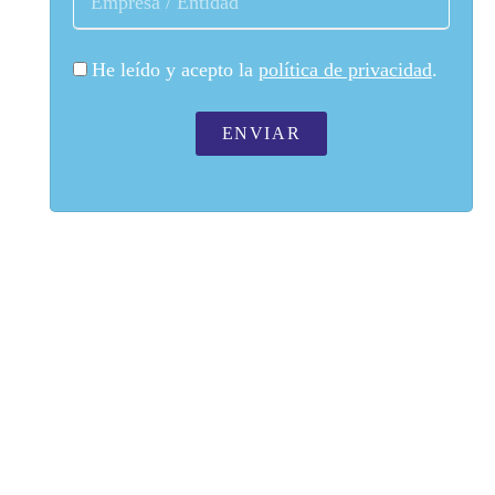
He leído y acepto la
política de privacidad
.
ENVIAR