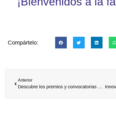
¡Bienvenidos a la fa
Compártelo:
Anterior
Descubre los premios y convocatorias más destacados de Voluntariado Corporativo