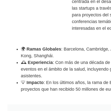
centrada en el desa
las startups a trav
para proyectos del 
conferencias temáti
interesadas en el e
🌍
Ramas Globales
: Barcelona, Cambridge,
Kong, Shanghái.
🕰️
Experiencia
: Con más de una década de 
eventos en el ámbito de la salud, incluyend
asistentes.
💡
Impacto
: En los últimos años, la rama d
proyectos que han recibido 50 millones de eur