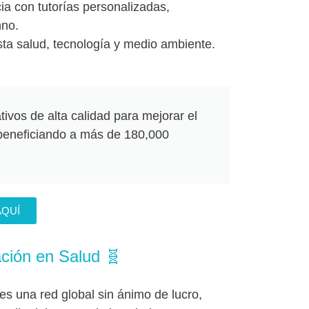
ia con tutorías personalizadas,
mno.
ta salud, tecnología y medio ambiente.
ivos de alta calidad para mejorar el
, beneficiando a más de 180,000
AQUÍ
ción en Salud 🧬
es una red global sin ánimo de lucro,