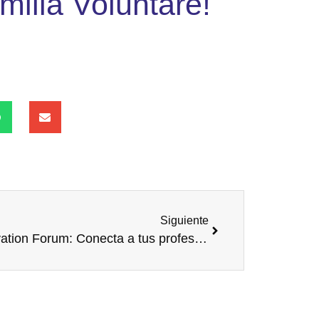
milia Voluntare!
Siguiente
Innovation Forum: Conecta a tus profesionales con el futuro del sector salud