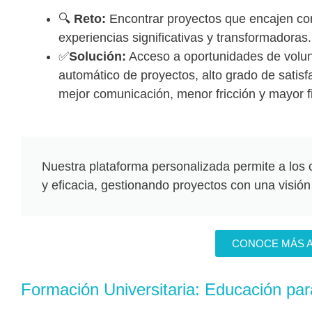
🔍
Reto:
Encontrar proyectos que encajen con 
experiencias significativas y transformadoras.
✅
Solución:
Acceso a oportunidades de volunta
automático de proyectos, alto grado de satisf
mejor comunicación, menor fricción y mayor fi
Nuestra plataforma personalizada permite a los
y eficacia, gestionando proyectos con una visión
CONOCE MÁS 
Formación Universitaria: Educación pa