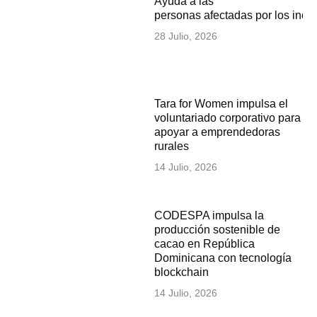
Ayuda a las
personas afectadas por los inc
28 Julio, 2026
Tara for Women impulsa el
voluntariado corporativo para
apoyar a emprendedoras
rurales
14 Julio, 2026
CODESPA impulsa la
producción sostenible de
cacao en República
Dominicana con tecnología
blockchain
14 Julio, 2026