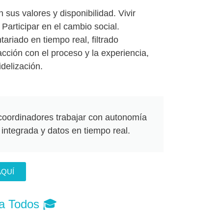
sus valores y disponibilidad. Vivir
 Participar en el cambio social.
riado en tiempo real, filtrado
acción con el proceso y la experiencia,
delización.
 coordinadores trabajar con autonomía
 integrada y datos en tiempo real.
AQUÍ
ra Todos 🎓