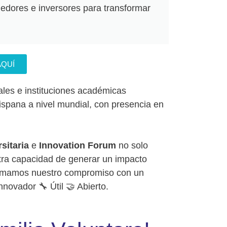
edores e inversores para transformar
AQUÍ
les e instituciones académicas
ispana a nivel mundial, con presencia en
sitaria
e
Innovation Forum
no solo
stra capacidad de generar un impacto
afirmamos nuestro compromiso con un
novador 🔧 Útil 🤝 Abierto.