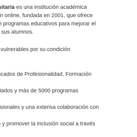
itaria
es una institución académica
n online, fundada en 2001, que ofrece
 programas educativos para mejorar el
e sus alumnos.
 vulnerables por su condición
ficados de Profesionalidad, Formación
iados y más de 5000 programas
ionales y una extensa colaboración con
 y promover la inclusión social a través