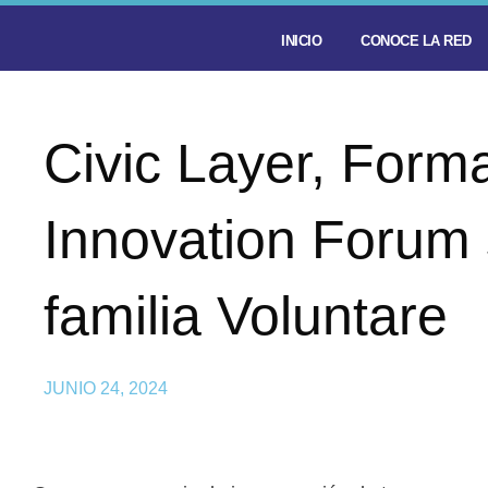
INICIO
CONOCE LA RED
Civic Layer, Forma
Innovation Forum 
familia Voluntare
JUNIO 24, 2024