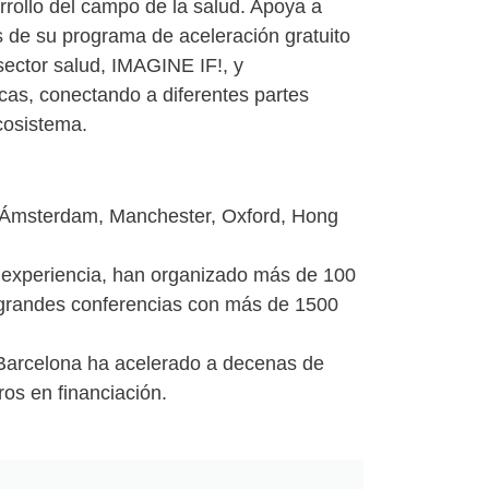
rrollo del campo de la salud. Apoya a
és de su programa de aceleración gratuito
sector salud, IMAGINE IF!, y
cas, conectando a diferentes partes
cosistema.
 Ámsterdam, Manchester, Oxford, Hong
experiencia, han organizado más de 100
o grandes conferencias con más de 1500
e Barcelona ha acelerado a decenas de
os en financiación.