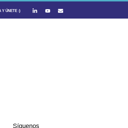
 Y ÚNETE :)
Síguenos