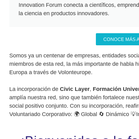
Innovation Forum conecta a científicos, emprend
la ciencia en productos innovadores.
CONOCE MÁS 
Somos ya un centenar de empresas, entidades socia
miembros de esta red, la más importante de habla h
Europa a través de Volonteurope.
La incorporación de
Civic Layer
,
Formación Univer
amplía nuestra red, sino que también fortalece nue
social positivo conjunto. Con su incorporación, re
Voluntariado Corporativo: 🌍 Global 🔄 Dinámico 💡In