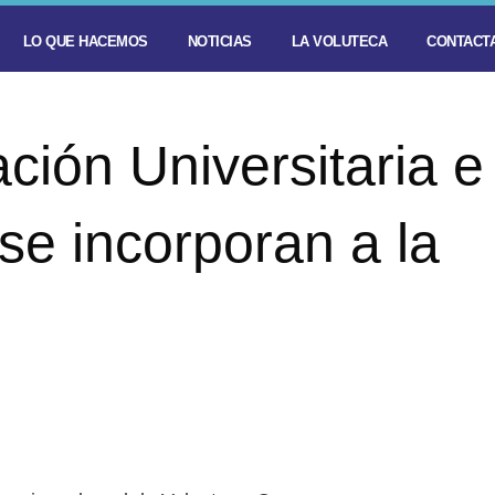
LO QUE HACEMOS
NOTICIAS
LA VOLUTECA
CONTACTA
ción Universitaria e
se incorporan a la