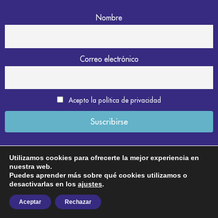
Nombre
Correo electrónico
Acepto la política de privacidad
Utilizamos cookies para ofrecerte la mejor experiencia en
nuestra web.
Aviso legal
Puedes aprender más sobre qué cookies utilizamos o
desactivarlas en los
ajustes
.
Política de privacidad
Aceptar
Rechazar
Política de cookies