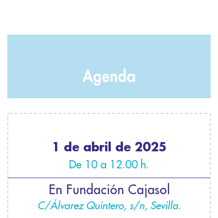
Agenda
1 de abril de 2025
De 10 a 12.00 h.
En Fundación Cajasol
C/Álvarez Quintero, s/n, Sevilla.