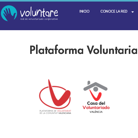
INICIO
CONOCE LA RED
Plataforma Voluntari