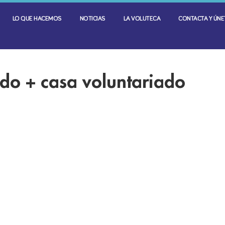
LO QUE HACEMOS
NOTICIAS
LA VOLUTECA
CONTACTA Y ÚNET
ado + casa voluntariado