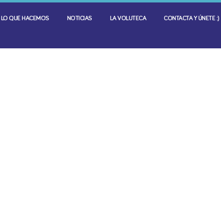
LO QUE HACEMOS
NOTICIAS
LA VOLUTECA
CONTACTA Y ÚNETE :)