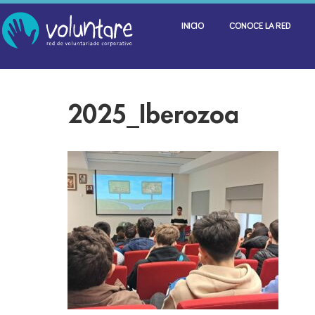
INICIO
CONOCE LA RED
2025_Iberozoa