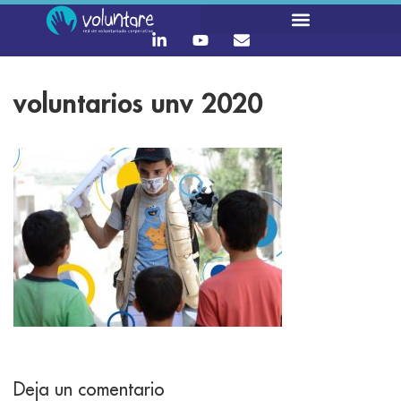
LO QUE HACEMOS
CONTACTA Y ÚNETE :)
voluntarios unv 2020
Deja un comentario