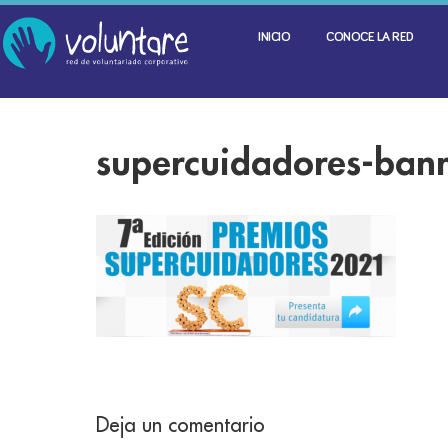
INICIO
CONOCE LA RED
supercuidadores-bann
Deja un comentario