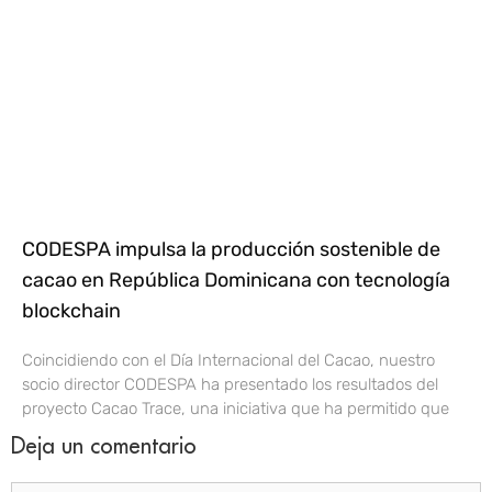
CODESPA impulsa la producción sostenible de
cacao en República Dominicana con tecnología
blockchain
Coincidiendo con el Día Internacional del Cacao, nuestro
socio director CODESPA ha presentado los resultados del
proyecto Cacao Trace, una iniciativa que ha permitido que
Deja un comentario