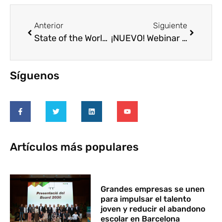
Anterior
Siguiente
State of the World’s Volunteerism Report. Transforming Governance
¡NUEVO! Webinar IAVE – Global trends in skills based volunteering
Síguenos
Artículos más populares
Grandes empresas se unen
para impulsar el talento
joven y reducir el abandono
escolar en Barcelona