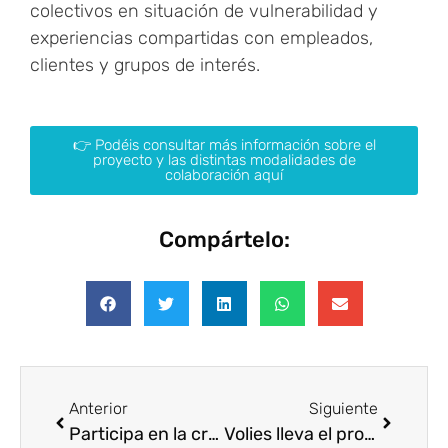
colectivos en situación de vulnerabilidad y
experiencias compartidas con empleados,
clientes y grupos de interés.
👉 Podéis consultar más información sobre el
proyecto y las distintas modalidades de
colaboración aquí
Compártelo:
Anterior
Siguiente
Participa en la creación del Manifiesto Voluntare
Volies lleva el propósito a la pista: un “match ball” por el planeta en la Copa Faulconbridge