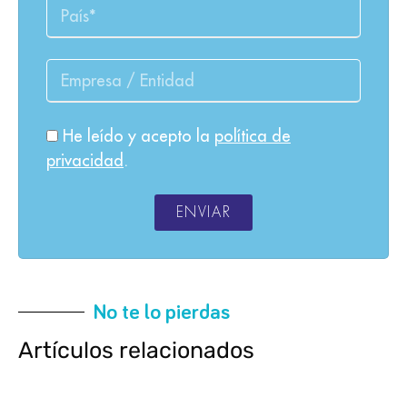
He leído y acepto la
política de
privacidad
.
ENVIAR
No te lo pierdas
Artículos relacionados