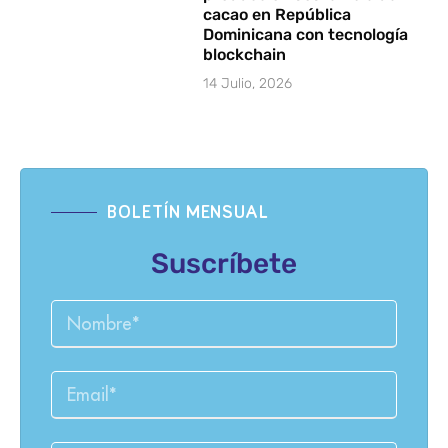
cacao en República
Dominicana con tecnología
blockchain
14 Julio, 2026
BOLETÍN MENSUAL
Suscríbete