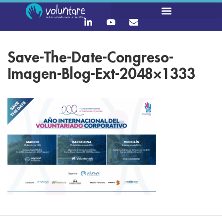
Save-The-Date-Congreso-
Imagen-Blog-Ext-2048×1333