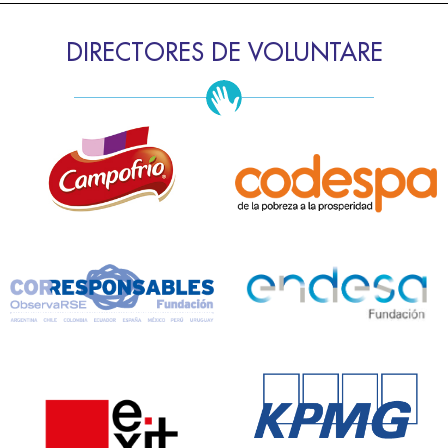
DIRECTORES DE VOLUNTARE