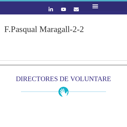
LO QUE HACEMOS
CONTACTA Y ÚNETE :)
F.Pasqual Maragall-2-2
DIRECTORES DE VOLUNTARE