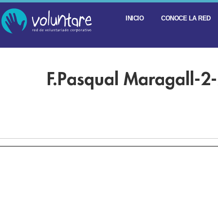
INICIO
CONOCE LA RED
F.Pasqual Maragall-2