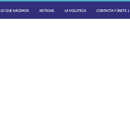
LO QUE HACEMOS
NOTICIAS
LA VOLUTECA
CONTACTA Y ÚNETE :)