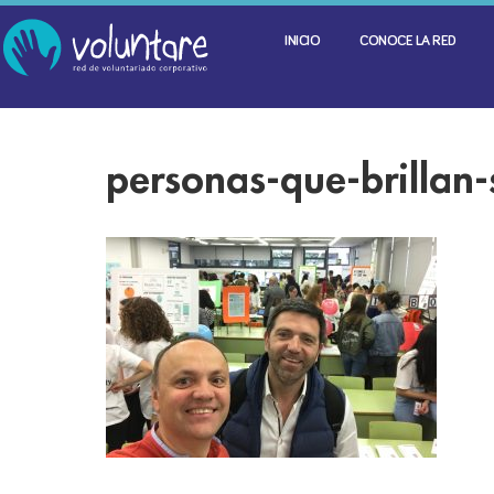
INICIO
CONOCE LA RED
personas-que-brillan-