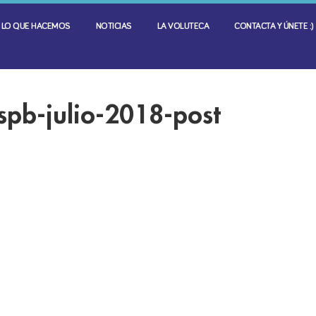
LO QUE HACEMOS
NOTICIAS
LA VOLUTECA
CONTACTA Y ÚNETE :)
spb-julio-2018-post