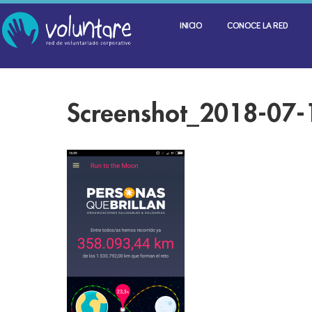
INICIO
CONOCE LA RED
Screenshot_2018-07-