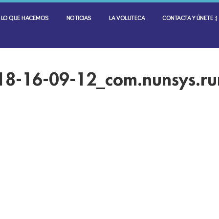
LO QUE HACEMOS
NOTICIAS
LA VOLUTECA
CONTACTA Y ÚNETE :)
18-16-09-12_com.nunsys.r