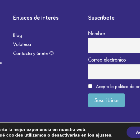
Enlaces de interés
Suscríbete
Nombre
Blog
Voluteca
Contacta y únete 😉
Correo electrónico
do
Acepto la política de p
erte la mejor experiencia en nuestra web.
A
é cookies utilizamos o desactivarlas en los
ajustes
.
okies