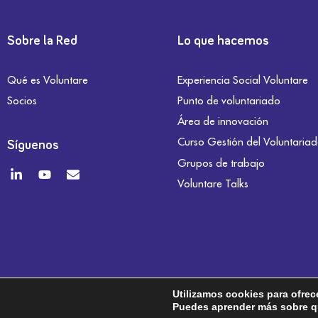
Sobre la Red
Lo que hacemos
Qué es Voluntare
Experiencia Social Voluntare
Socios
Punto de voluntariado
Área de innovación
Curso Gestión del Voluntaria
Síguenos
Grupos de trabajo
Voluntare Talks
Utilizamos cookies para ofrec
Puedes aprender más sobre qu
Aviso legal
Política de privacidad
Política de co