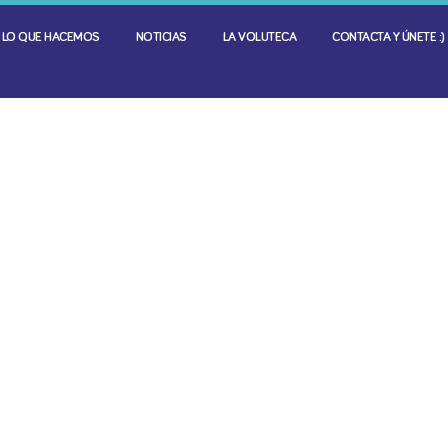
LO QUE HACEMOS
NOTICIAS
LA VOLUTECA
CONTACTA Y ÚNETE :)