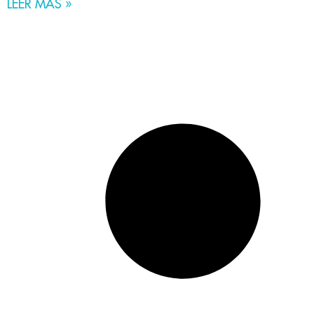
LEER MÁS »