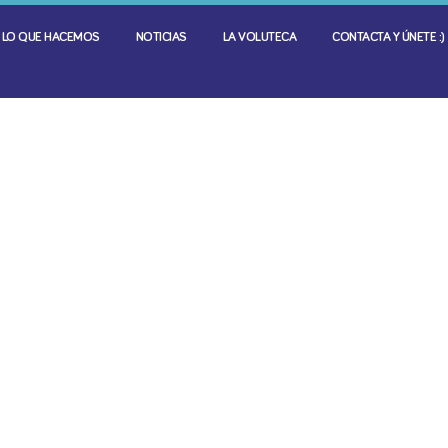
LO QUE HACEMOS
NOTICIAS
LA VOLUTECA
CONTACTA Y ÚNETE :)