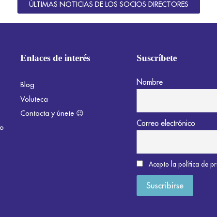
ÚLTIMAS NOTICIAS DE LOS SOCIOS DIRECTORES
Enlaces de interés
Suscríbete
Nombre
Blog
Voluteca
Contacta y únete 😉
Correo electrónico
do
Acepto la política de p