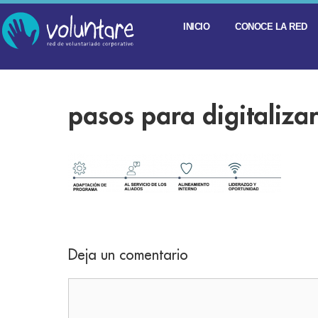
INICIO
CONOCE LA RED
pasos para digitaliza
Deja un comentario