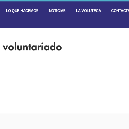
LO QUE HACEMOS
NOTICIAS
LA VOLUTECA
CONTACTA
r voluntariado