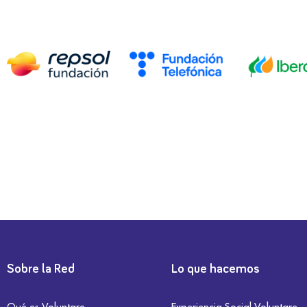
Sobre la Red
Lo que hacemos
Qué es Voluntare
Experiencia Social Voluntare