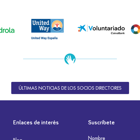
ÚLTIMAS NOTICIAS DE LOS SOCIOS DIRECTORES
Enlaces de interés
Suscríbete
Nombre
Blog