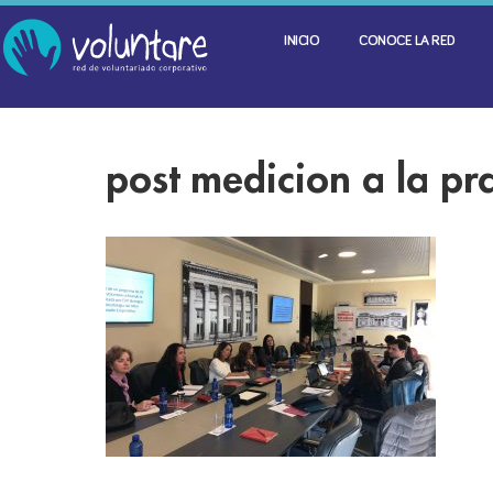
INICIO
CONOCE LA RED
post medicion a la pr