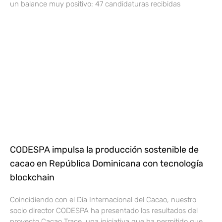
un balance muy positivo: 47 candidaturas recibidas
CODESPA impulsa la producción sostenible de
cacao en República Dominicana con tecnología
blockchain
Coincidiendo con el Día Internacional del Cacao, nuestro
socio director CODESPA ha presentado los resultados del
proyecto Cacao Trace, una iniciativa que ha permitido que