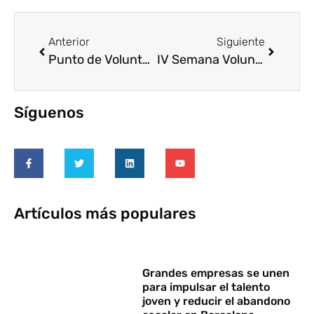
Anterior
Siguiente
Punto de Voluntariado 2025: Tras Sevilla y Valencia, ¡te esperamos en Bilbao!
IV Semana Voluntariado Corporativo en Tenerife del 12 al 18 de mayo
Síguenos
Artículos más populares
Grandes empresas se unen
para impulsar el talento
joven y reducir el abandono