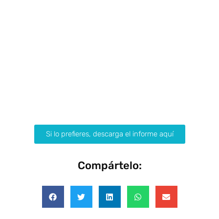
Si lo prefieres, descarga el informe aquí
Compártelo: