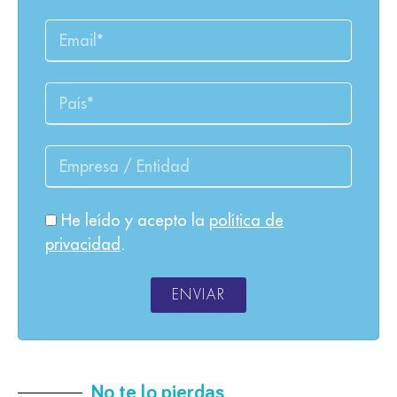
He leído y acepto la
política de
privacidad
.
ENVIAR
No te lo pierdas