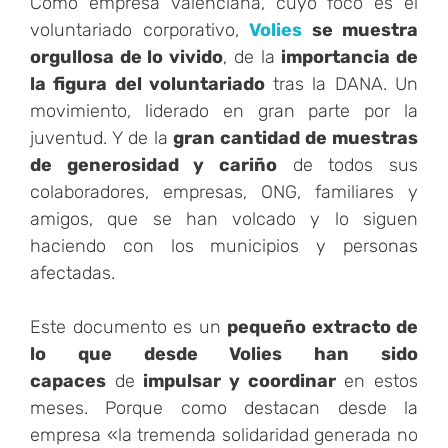
Como empresa valenciana, cuyo foco es el
voluntariado corporativo,
Volies
se muestra
orgullosa de
lo vivido
, de la
importancia de
la figura del voluntariado
tras la DANA. Un
movimiento, liderado en gran parte por la
juventud. Y de la
gran cantidad de muestras
de generosidad y cariño
de todos sus
colaboradores, empresas, ONG, familiares y
amigos, que se han volcado y lo siguen
haciendo con los municipios y personas
afectadas.
Este documento es un
pequeño extracto de
lo que desde Volies han sido
capaces
de
impulsar y coordinar
en estos
meses. Porque como destacan desde la
empresa «la tremenda solidaridad generada no