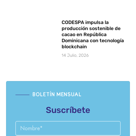
CODESPA impulsa la
producción sostenible de
cacao en República
Dominicana con tecnología
blockchain
14 Julio, 2026
BOLETÍN MENSUAL
Suscríbete