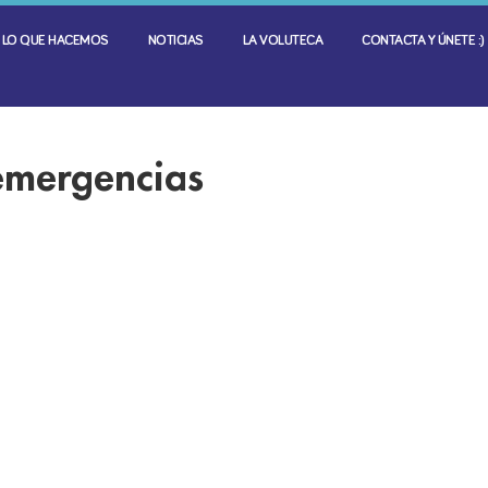
LO QUE HACEMOS
NOTICIAS
LA VOLUTECA
CONTACTA Y ÚNETE :)
emergencias