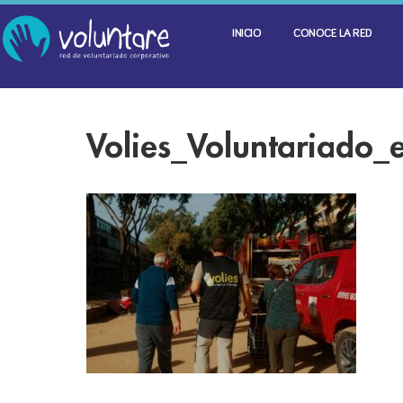
INICIO
CONOCE LA RED
Volies_Voluntariado_