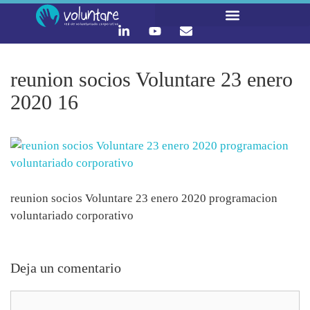
LO QUE HACEMOS
CONTACTA Y ÚNETE :)
reunion socios Voluntare 23 enero
2020 16
reunion socios Voluntare 23 enero 2020 programacion
voluntariado corporativo
Deja un comentario