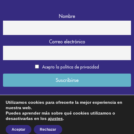
Nombre
Correo electrónico
Acepto la política de privacidad
Utilizamos cookies para ofrecerte la mejor experiencia en
nuestra web.
Aviso legal
Puedes aprender más sobre qué cookies utilizamos o
desactivarlas en los
ajustes
.
Política de privacidad
Aceptar
Rechazar
Política de cookies