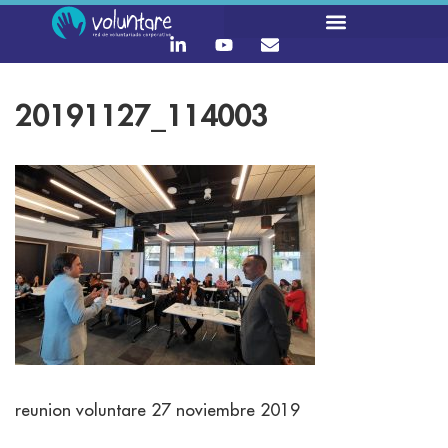
20191127_114003
reunion voluntare 27 noviembre 2019