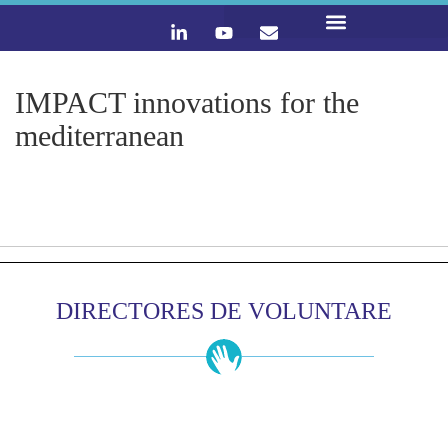
LO QUE HACEMOS
CONTACTA Y ÚNETE :)
IMPACT innovations for the
mediterranean
DIRECTORES DE VOLUNTARE