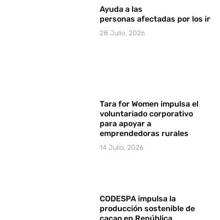
Ayuda a las
personas afectadas por los in
28 Julio, 2026
Tara for Women impulsa el
voluntariado corporativo
para apoyar a
emprendedoras rurales
14 Julio, 2026
CODESPA impulsa la
producción sostenible de
cacao en República