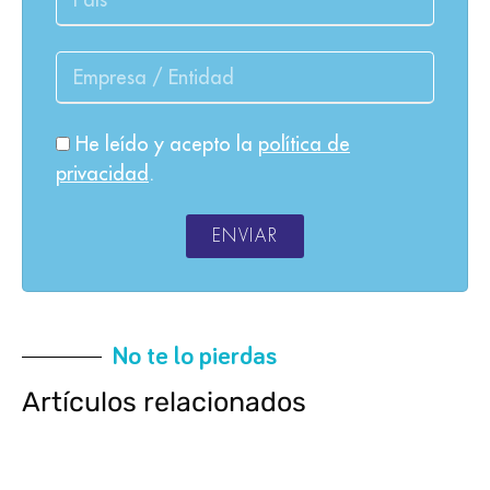
He leído y acepto la
política de
privacidad
.
ENVIAR
No te lo pierdas
Artículos relacionados