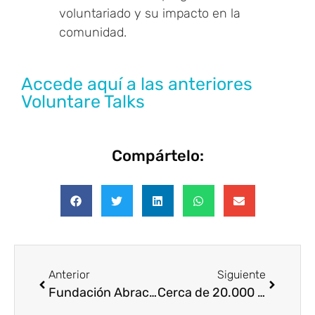
voluntariado y su impacto en la
comunidad.
Accede aquí a las anteriores
Voluntare Talks
Compártelo:
Anterior
Siguiente
Fundación Abracadabra recibe el Premio “Euros de tu Nómina” del Banco Santander y participa en el DIVT de Telefónica
Cerca de 20.000 Voluntarios Telefónica y 165 entidades sociales participan en el DIVT25