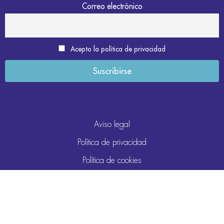
Correo electrónico
Acepto la política de privacidad
Aviso legal
Política de privacidad
Política de cookies