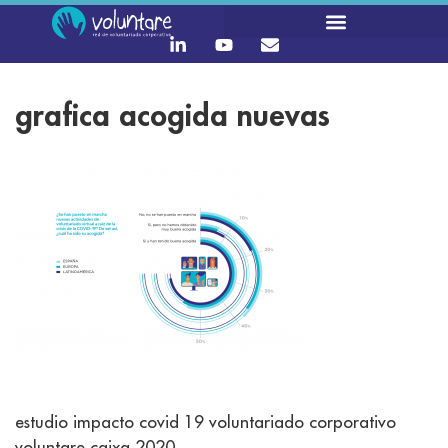
grafica acogida nuevas
estudio impacto covid 19 voluntariado corporativo
voluntare caixa 2020