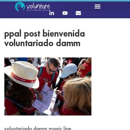
ppal post bienvenida
voluntariado damm
voluntariado damm magic line