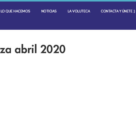
LO QUE HACEMOS
NOTICIAS
LA VOLUTECA
CONTACTA Y ÚNETE :)
za abril 2020