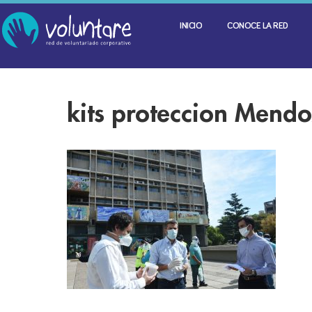
INICIO
CONOCE LA RED
kits proteccion Mendo