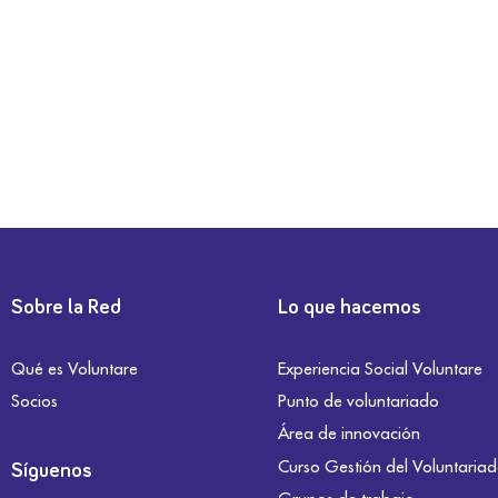
Sobre la Red
Lo que hacemos
Qué es Voluntare
Experiencia Social Voluntare
Socios
Punto de voluntariado
Área de innovación
Curso Gestión del Voluntaria
Síguenos