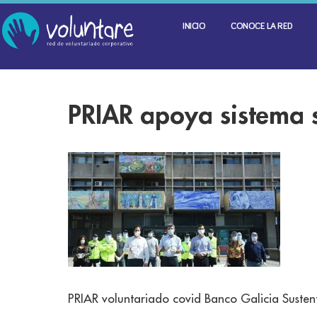
INICIO
CONOCE LA RED
PRIAR apoya sistema s
PRIAR voluntariado covid Banco Galicia Sustent