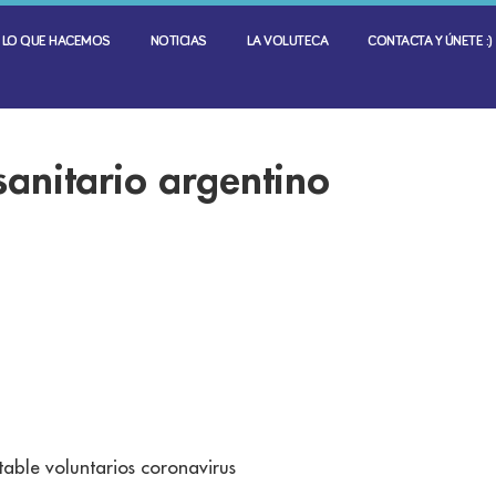
LO QUE HACEMOS
NOTICIAS
LA VOLUTECA
CONTACTA Y ÚNETE :)
anitario argentino
able voluntarios coronavirus