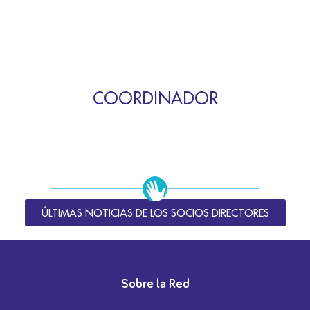
COORDINADOR
ÚLTIMAS NOTICIAS DE LOS SOCIOS DIRECTORES
Sobre la Red