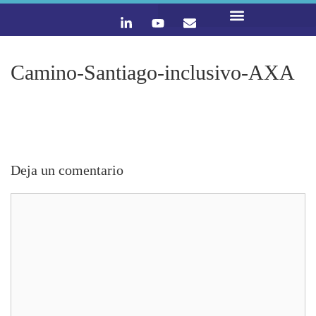
LO QUE HACEMOS
CONTACTA Y ÚNETE :)
Camino-Santiago-inclusivo-AXA
Deja un comentario