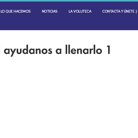
LO QUE HACEMOS
NOTICIAS
LA VOLUTECA
CONTACTA Y ÚNETE :)
I ayudanos a llenarlo 1