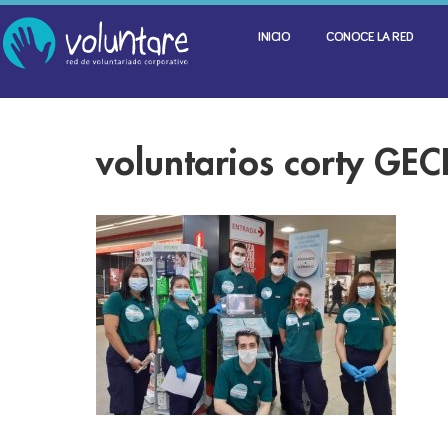
INICIO
CONOCE LA RED
voluntarios corty GEC