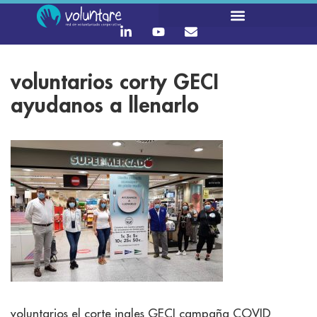
voluntarios corty GECI
ayudanos a llenarlo
voluntarios el corte ingles GECI campaña COVID