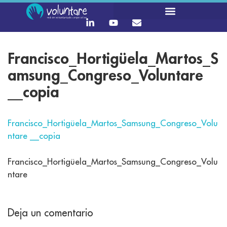
Francisco_Hortigüela_Martos_S
amsung_Congreso_Voluntare
__copia
Francisco_Hortigüela_Martos_Samsung_Congreso_Volu
ntare __copia
Francisco_Hortigüela_Martos_Samsung_Congreso_Volu
ntare
Deja un comentario