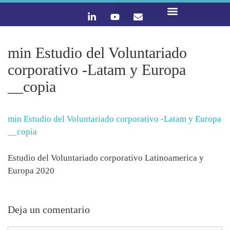
LO QUE HACEMOS
CONTACTA Y ÚNETE :)
min Estudio del Voluntariado
corporativo -Latam y Europa
__copia
min Estudio del Voluntariado corporativo -Latam y Europa
__copia
Estudio del Voluntariado corporativo Latinoamerica y
Europa 2020
Deja un comentario