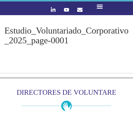
LO QUE HACEMOS
CONTACTA Y ÚNETE :)
Estudio_Voluntariado_Corporativo
_2025_page-0001
DIRECTORES DE VOLUNTARE